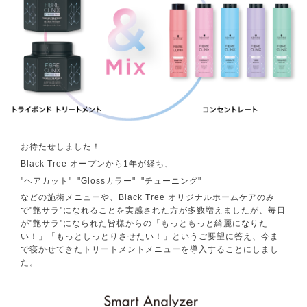
お待たせしました！
Black Tree オープンから1年が経ち、
"ヘアカット" "Glossカラー" "チューニング"
などの施術メニューや、Black Tree オリジナルホームケアのみ
で"艶サラ"になれることを実感された方が多数増えましたが、毎日
が"艶サラ"になられた皆様からの「もっともっと綺麗になりた
い！」「もっとしっとりさせたい！」というご要望に答え、今ま
で寝かせてきたトリートメントメニューを導入することにしまし
た。