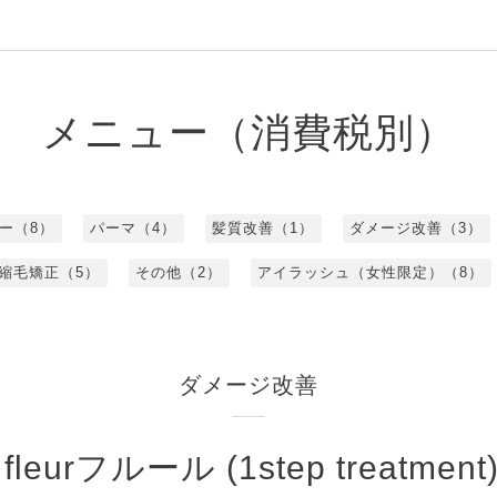
メニュー（消費税別）
ー（8）
パーマ（4）
髪質改善（1）
ダメージ改善（3）
縮毛矯正（5）
その他（2）
アイラッシュ（女性限定）（8）
ダメージ改善
fleurフルール (1step treatment