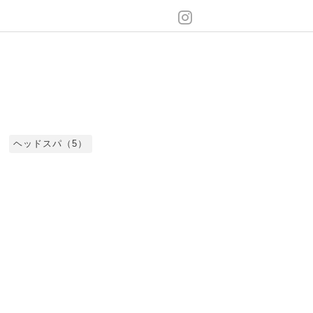
ヘッドスパ（5）
)