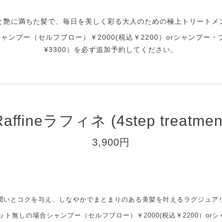
と艶に満ちた髪で、毎日を美しく彩る大人のための極上トリートメ
ンプー（セルフブロー）￥2000(税込￥2200）orシャンプー・
¥3300）を必ず追加予約してください。
Raffineラフィネ (4step treatmen
3,900円
潤いとコクを与え、しなやかでまとまりのある美髪を叶えるラグジュア
カット無しの場合シャンプー（セルフブロー）￥2000(税込￥2200）or