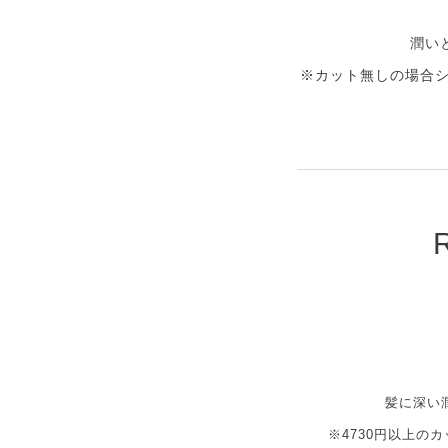
潤い
※カット無しの場合シャ
髪に深い
※4730円以上の