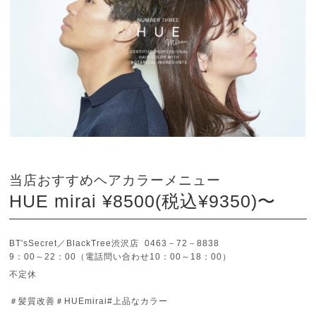
当店おすすめヘアカラーメニュー
HUE mirai ¥8500(税込¥9350)〜
BT'sSecret／BlackTree渋沢店 0463－72－8838
9：00～22：00（電話問い合わせ10：00～18：00）
不定休
＃髪質改善＃HUEmirai#上品なカラー