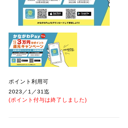
ポイント利用可
2023／1／31迄
(ポイント付与は終了しました)