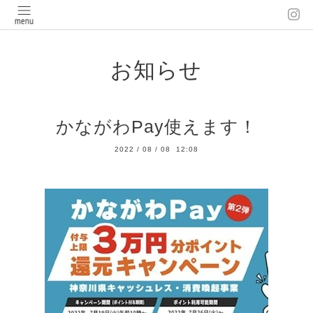
お知らせ
かながわPay使えます！
2022
/
08
/
08 12:08