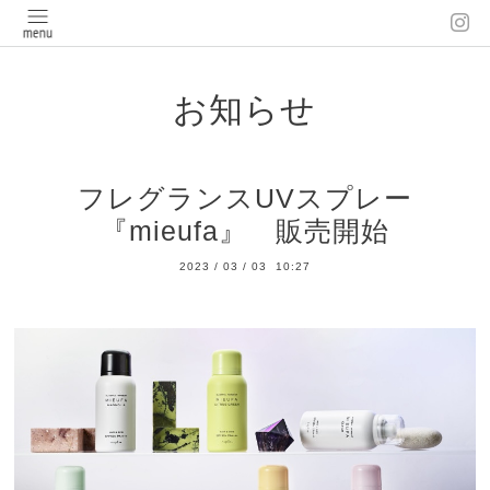
お知らせ
フレグランスUVスプレー
『mieufa』 販売開始
2023
/
03
/
03 10:27