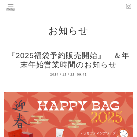
お知らせ
『2025福袋予約販売開始』 ＆年
末年始営業時間のお知らせ
2024
/
12
/
22 09:41