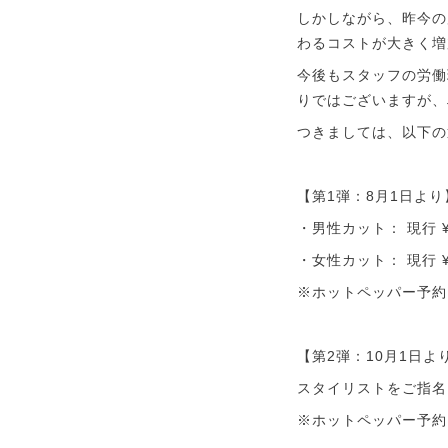
しかしながら、昨今の
わるコストが大きく増
今後もスタッフの労働
りではございますが、
つきましては、以下の
【第1弾：8月1日よ
・男性カット： 現行 ¥4
・女性カット： 現行 ¥4
※ホットペッパー予約
【第2弾：10月1日
スタイリストをご指名
※ホットペッパー予約