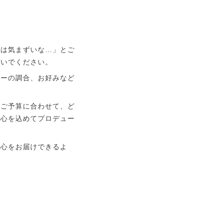
のは気まずいな…」とご
ないでください。
ラーの調合、お好みなど
やご予算に合わせて、ど
を心を込めてプロデュー
安心をお届けできるよ