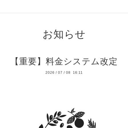
お知らせ
【重要】料金システム改定
2026
/
07
/
08 16:11