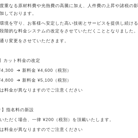
度重なる原材料費や光熱費の高騰に加え、人件費の上昇や諸税の
加しております。
環境を守り、お客様へ安定した高い技術とサービスを提供し続け
段階的な料金システムの改定をさせていただくこととなりました
通り変更をさせていただきます。
り】カット料金の改定
,300 ➔ 新料金 ¥4,600（税別）
,800 ➔ 新料金 ¥5,100（税別）
は料金が異なりますのでご注意ください
より】指名料の新設
いただく場合、一律 ¥200（税別）を頂戴いたします。
は料金が異なりますのでご注意ください