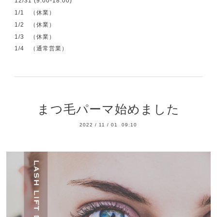
12/31 (9:00-18:00)
1/1 （休業）
1/2 （休業）
1/3 （休業）
1/4 （通常営業）
まつ毛パーマ始めました
2022
/
11
/
01 09:10