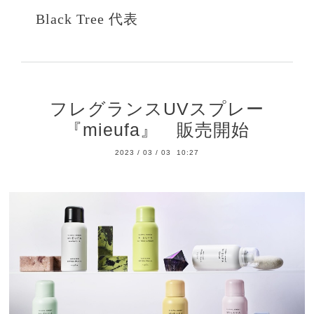
Black Tree 代表
フレグランスUVスプレー
『mieufa』 販売開始
2023
/
03
/
03 10:27