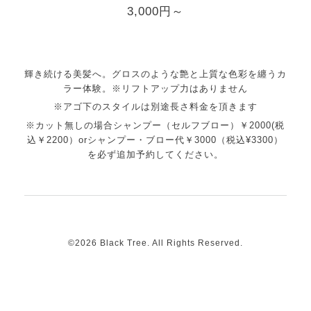
3,000円～
輝き続ける美髪へ。グロスのような艶と上質な色彩を纏うカ
ラー体験。※リフトアップ力はありません
※アゴ下のスタイルは別途長さ料金を頂きます
※カット無しの場合シャンプー（セルフブロー）￥2000(税
込￥2200）orシャンプー・ブロー代￥3000（税込¥3300）
を必ず追加予約してください。
©2026
Black Tree
. All Rights Reserved.